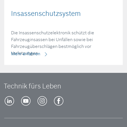
Insassenschutzsystem
Die Insassenschutzelektronik schützt die
Fahrzeuginsassen bei Unfällen sowie bei
Fahrzeugüberschlägen bestmöglich vor
Verletzungen.
Mehr erfahren
Technik fürs Leben