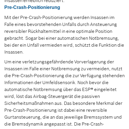
Insassen erheblich reduziert.
Pre-Crash-Positionierung
Mit der Pre-Crash-Positionierung werden Insassen im
Falle eines bevorstehenden Unfalls durch Ansteuerung
reversibler Rückhaltemittel in eine optimale Position
gebracht. Sogar bei einer automatischen Notbremsung,
bei der ein Unfall vermieden wird, schützt die Funktion die
Insassen.
Um eine verletzungsgefährdende Vorverlagerung der
Insassen im Falle einer Notbremsung zu vermeiden, nutzt
die Pre-Crash-Positionierung die zur Verfügung stehenden
Informationen der Umfeldsensorik. Noch bevor die
automatische Notbremsung über das ESP® eingeleitet
wird, löst das Airbag-Steuergerät die passiven
Sicherheitsmaßnahmen aus. Das besondere Merkmal der
Pre-Crash-Positionierung ist dabei eine reversible
Gurtansteuerung, die an das jeweilige Bremssystem und
die Bremsdynamik angepasst ist. Die Pre-Crash-