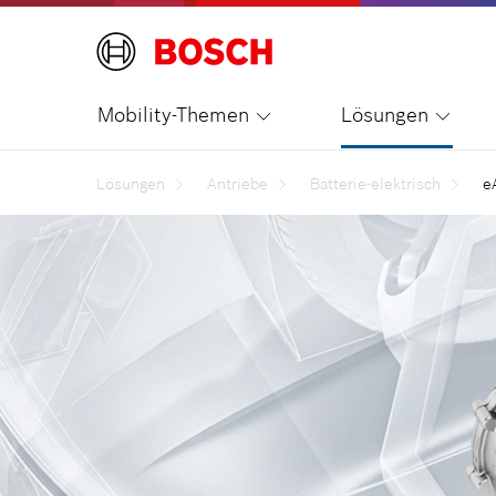
Mobility-Themen
Lösungen
Lösungen
Antriebe
Batterie-elektrisch
e