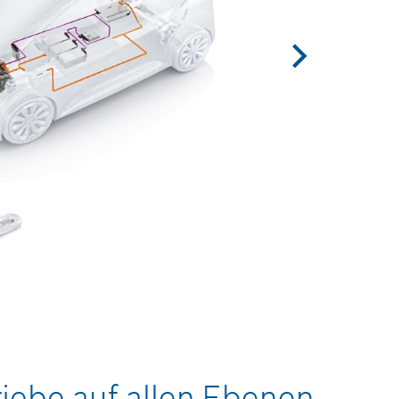
riebe auf allen Ebenen