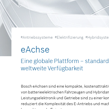
#Antriebssysteme
#Elektrifizierung
#Hybridsyst
eAchse
Eine globale Plattform – standardi
weltweite Verfügbarkeit
Bosch eAchsen sind eine kompakte, kostenattrakti
von batterieelektrischen Fahrzeugen und Hybrid
Leistungselektronik und Getriebe sind zu einer k
reduziert die Komplexität des E-Antriebs und mach