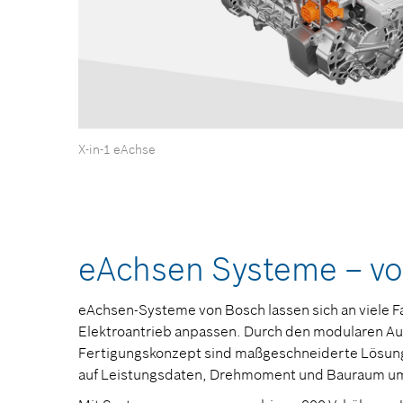
X-in-1 eAchse
eAchsen Systeme – vo
eAchsen-Systeme von Bosch lassen sich an viele F
Elektroantrieb anpassen. Durch den modularen Auf
Fertigungskonzept sind maßgeschneiderte Lösung
auf Leistungsdaten, Drehmoment und Bauraum u