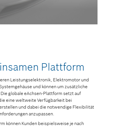
meinsamen Plattform
ren Leistungselektronik, Elektromotor und
 Systemgehäuse und können um zusätzliche
Die globale eAchsen-Plattform setzt auf
ie eine weltweite Verfügbarkeit bei
erstellen und dabei die notwendige Flexibilität
tanforderungen anzupassen.
rm können Kunden beispielsweise je nach