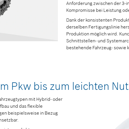
Anforderung zwischen der 3-in
Kompromisse bei Leistung ode
Dank der konsistenten Produkt
derselben Fertigungslinie her
Produktion möglich wird. Kunde
Schnittstellen- und Systemarc
bestehende Fahrzeug- sowie kü
m Pkw bis zum leichten Nu
ahrzeugtypen mit Hybrid- oder
bau und das flexible
en beispielsweise in Bezug
msetzbar.