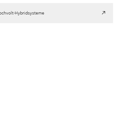
ochvolt-Hybridsysteme