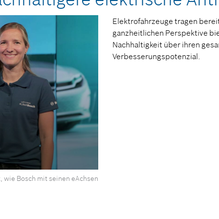
Elektrofahrzeuge tragen bereit
ganzheitlichen Perspektive bie
Nachhaltigkeit über ihren ge
Verbesserungspotenzial.
t, wie Bosch mit seinen eAchsen