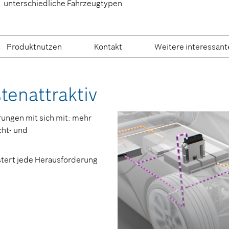
unterschiedliche Fahrzeugtypen
Produktnutzen
Kontakt
Weitere interessan
stenattraktiv
rungen mit sich mit: mehr
cht- und
stert jede Herausforderung