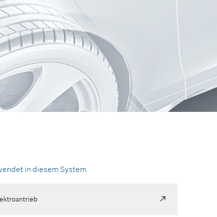
wendet in diesem System
ektroantrieb