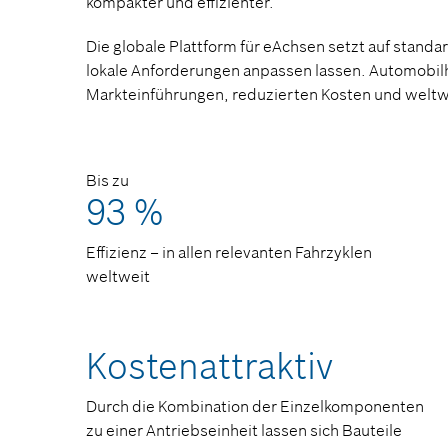
kompakter und effizienter.
Die globale Plattform für eAchsen setzt auf standar
lokale Anforderungen anpassen lassen. Automobilhe
Markteinführungen, reduzierten Kosten und welt
Bis zu
93 %
Effizienz – in allen relevanten Fahrzyklen
weltweit
Kostenattraktiv
Durch die Kombination der Einzelkomponenten
zu einer Antriebseinheit lassen sich Bauteile