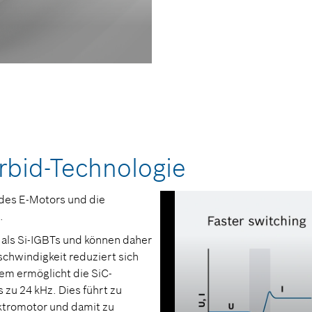
arbid-Technologie
 des E-Motors und die
.
als Si-IGBTs und können daher
schwindigkeit reduziert sich
em ermöglicht die SiC-
 zu 24 kHz. Dies führt zu
ktromotor und damit zu