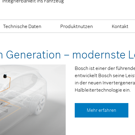
Integrierbarkeit ins Fahrzeug
Technische Daten
Produktnutzen
Kontakt
ten Generation – modernste L
Bosch ist einer der führend
entwickelt Bosch seine Leis
in der neuen Invertergenera
Halbleitertechnologie ein.
Mehr erfahren