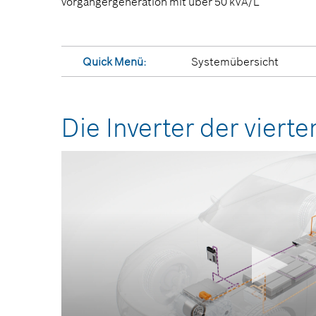
Vorgängergeneration mit über 50 kVA/L
Quick Menü:
Systemübersicht
Die Inverter der vier