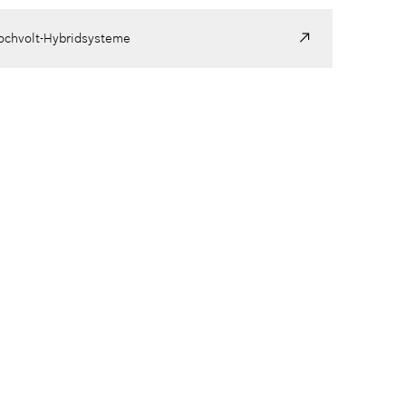
ochvolt-Hybridsysteme