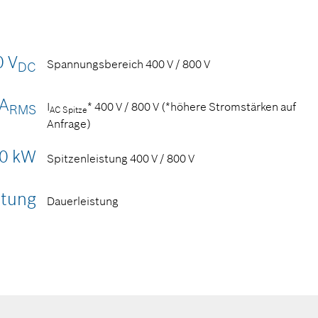
0 V
Spannungsbereich 400 V / 800 V
DC
 A
I
* 400 V / 800 V (*höhere Stromstärken auf
RMS
AC Spitze
Anfrage)
50 kW
Spitzenleistung 400 V / 800 V
stung
Dauerleistung