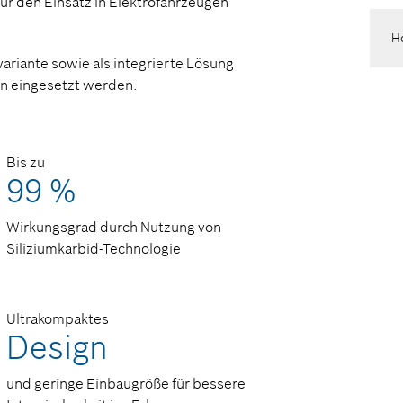
ür den Einsatz in Elektrofahrzeugen
H
variante sowie als integrierte Lösung
en eingesetzt werden.
Bis zu
99 %
Wirkungsgrad durch Nutzung von
Siliziumkarbid-Technologie
Ultrakompaktes
Design
und geringe Einbaugröße für bessere