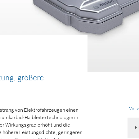
stung, größere
Verw
sstrang von Elektrofahrzeugen einen
ziumkarbid-Halbleitertechnologie in
der Wirkungsgrad erhöht und die
El
e höhere Leistungsdichte, geringeren