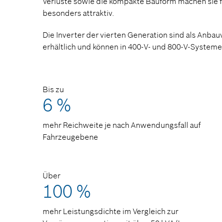
Verluste sowie die kompakte Bauform machen sie f
besonders attraktiv.
Die Inverter der vierten Generation sind als Anbau
erhältlich und können in 400-V- und 800-V-System
Bis zu
6 %
mehr Reichweite je nach Anwendungsfall auf
Fahrzeugebene
Über
100 %
mehr Leistungsdichte im Vergleich zur