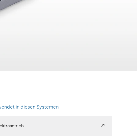
endet in diesen Systemen
ektroantrieb