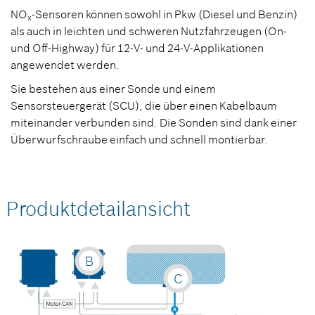
NO
-Sensoren können sowohl in Pkw (Diesel und Benzin)
x
als auch in leichten und schweren Nutzfahrzeugen (On-
und Off-Highway) für 12-V- und 24-V-Applikationen
angewendet werden.
Sie bestehen aus einer Sonde und einem
Sensorsteuergerät (SCU), die über einen Kabelbaum
miteinander verbunden sind. Die Sonden sind dank einer
Überwurfschraube einfach und schnell montierbar.
Produktdetailansicht
B
C