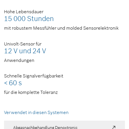
Hohe Lebensdauer
15 000 Stunden
mit robustem Messfühler und molded Sensorelektronik
Univolt-Sensor für
12 V und 24 V
Anwendungen
Schnelle Signalverfügbarkeit
< 60 s
für die komplette Toleranz
Verwendet in diesen Systemen
Abgasnachbehandlung Denoxtronic