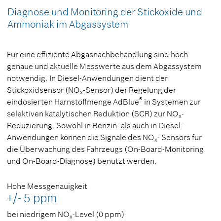
Diagnose und Monitoring der Stickoxide und
Ammoniak im Abgassystem
Für eine effiziente Abgasnachbehandlung sind hoch
genaue und aktuelle Messwerte aus dem Abgassystem
notwendig. In Diesel-Anwendungen dient der
Stickoxidsensor (NO
-Sensor) der Regelung der
x
®
eindosierten Harnstoffmenge AdBlue
in Systemen zur
selektiven katalytischen Reduktion (SCR) zur NO
-
x
Reduzierung. Sowohl in Benzin- als auch in Diesel-
Anwendungen können die Signale des NO
- Sensors für
x
die Überwachung des Fahrzeugs (On-Board-Monitoring
und On-Board-Diagnose) benutzt werden.
Hohe Messgenauigkeit
+/- 5 ppm
bei niedrigem NO
-Level (0 ppm)
x