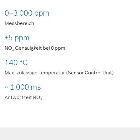
0–3 000 ppm
Messbereich
±5 ppm
NO
Genauigkeit bei 0 ppm
x
140 °C
Max. zulässige Temperatur (Sensor Control Unit)
~ 1 000 ms
Antwortzeit NO
x