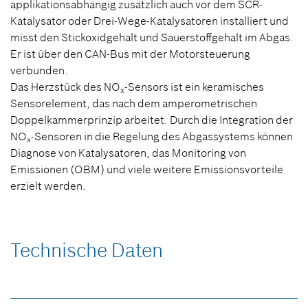
applikationsabhängig zusätzlich auch vor dem SCR-
Katalysator oder Drei-Wege-Katalysatoren installiert und
misst den Stickoxidgehalt und Sauerstoffgehalt im Abgas.
Er ist über den CAN-Bus mit der Motorsteuerung
verbunden.
Das Herzstück des NO
-Sensors ist ein keramisches
x
Sensorelement, das nach dem amperometrischen
Doppelkammerprinzip arbeitet. Durch die Integration der
NO
-Sensoren in die Regelung des Abgassystems können
x
Diagnose von Katalysatoren, das Monitoring von
Emissionen (OBM) und viele weitere Emissionsvorteile
erzielt werden.
Technische Daten