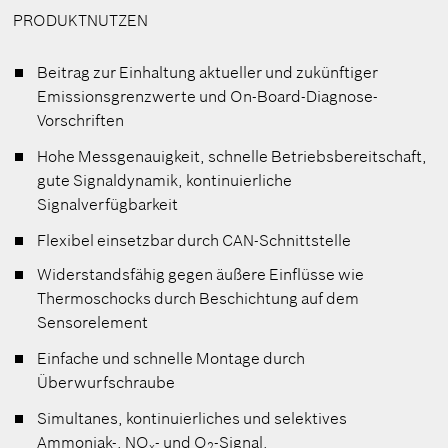
PRODUKTNUTZEN
Beitrag zur Einhaltung aktueller und zukünftiger
Emissionsgrenzwerte und On-Board-Diagnose-
Vorschriften
Hohe Messgenauigkeit, schnelle Betriebsbereitschaft,
gute Signaldynamik, kontinuierliche
Signalverfügbarkeit
Flexibel einsetzbar durch CAN-Schnittstelle
Widerstandsfähig gegen äußere Einflüsse wie
Thermoschocks durch Beschichtung auf dem
Sensorelement
Einfache und schnelle Montage durch
Überwurfschraube
Simultanes, kontinuierliches und selektives
Ammoniak-, NO
- und O
-Signal.
x
2