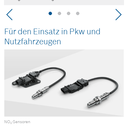
Für den Einsatz in Pkw und
Nutzfahrzeugen
NO
-Sensoren
x