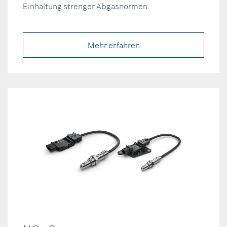
Einhaltung strenger Abgasnormen.
Mehr erfahren