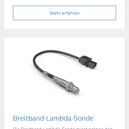
Mehr erfahren
Breitband-Lambda-Sonde
Die Breitband-Lambda-Sonde misst präzise den