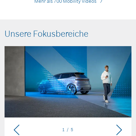
Mehr als 700 Mobility Videos
Unsere Fokusbereiche
1 / 5