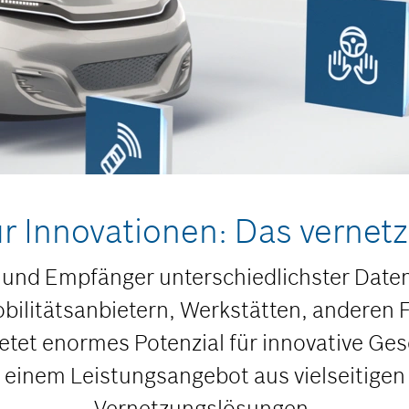
ür Innovationen: Das vernet
 und Empfänger unterschiedlichster Daten.
ilitätsanbietern, Werkstätten, anderen 
ietet enormes Potenzial für innovative Ge
 einem Leistungsangebot aus vielseitigen
Vernetzungslösungen.