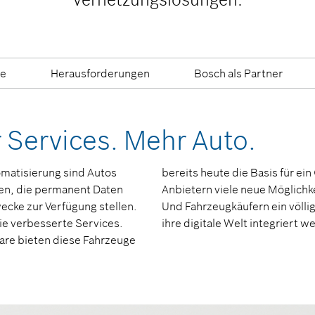
te
Herausforderungen
Bosch als Partner
 Services. Mehr Auto.
tomatisierung sind Autos
bereits heute die Basis für e
den, die permanent Daten
Anbietern viele neue Möglichke
ecke zur Verfügung stellen.
Und Fahrzeugkäufern ein völlig
ie verbesserte Services.
ihre digitale Welt integriert w
ware bieten diese Fahrzeuge