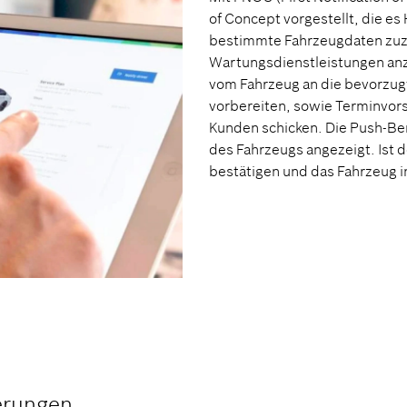
of Concept vorgestellt, die es
bestimmte Fahrzeugdaten zuzu
Wartungsdienstleistungen anz
vom Fahrzeug an die bevorzugt
vorbereiten, sowie Terminvors
Kunden schicken. Die Push-Be
des Fahrzeugs angezeigt. Ist 
bestätigen und das Fahrzeug i
erungen