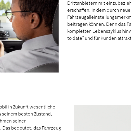
Drittanbietern mit einzubezie
erschaffen, in dem durch neu
Fahrzeugalleinstellungsmerkm
beitragen können. Denn das Fa
kompletten Lebenszyklus hinw
to date“ und für Kunden attrak
obil in Zukunft wesentliche
in seinem besten Zustand,
ahmen seiner
. Das bedeutet, das Fahrzeug