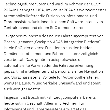
Technologieführer voran und wird im Rahmen der CES®
2024 in Las Vegas, USA, im Januar 2024 als weltweit erster
Automobilzulieferer die Fusion von Infotainment- und
Fahrerassistenzfunktionen in einem Software-intensiven
Zentralrechner und einem SoC demonstrieren.
Taktgeber im Inneren des neuen Fahrzeugcomputers von
Bosch – genannt „Cockpit & ADAS Integration Platform“ –
ist ein SoC, der diverse Funktionen aus den beiden
Domänen Infotainment und Fahrerassistenz zeitgleich
verarbeitet. Dazu gehören beispielsweise das
automatisierte Parken oder die Fahrspurerkennung,
gepaart mit intelligenter und personalisierter Navigation
und Sprachassistenz. Vorteile für Automobilhersteller:
weniger Bauraum und Verkabelungsaufwand und somit
auch weniger Kosten.
Insgesamt ist Bosch mit Fahrzeugcomputern bereits
heute gut im Geschäft: Allein mit Rechnern für
Infotainment und Fahrerassistenz erwartet das