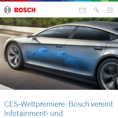
CES-Weltpremiere: Bosch vereint
Infotainment- und