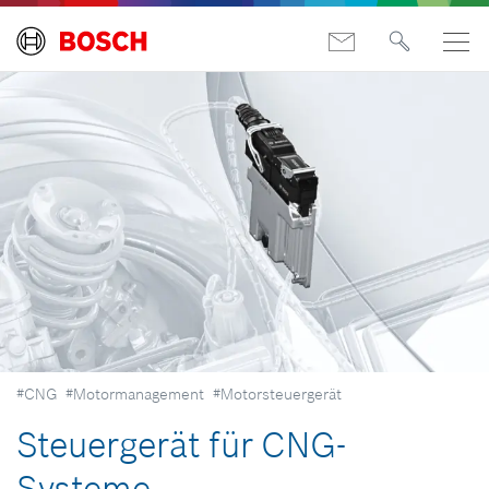
#CNG
#Motormanagement
#Motorsteuergerät
Steuergerät für CNG-