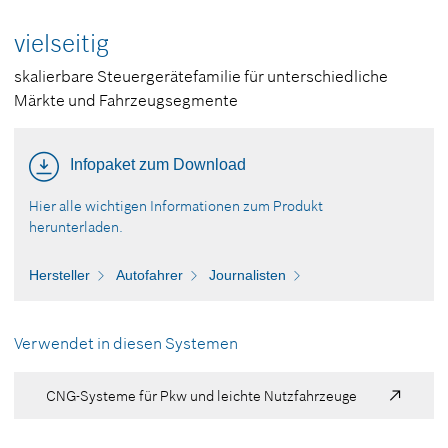
vielseitig
skalierbare Steuergerätefamilie für unterschiedliche
Märkte und Fahrzeugsegmente
Infopaket zum Download
Hier alle wichtigen Informationen zum Produkt
herunterladen.
Hersteller
Autofahrer
Journalisten
Verwendet in diesen Systemen
CNG-Systeme für Pkw und leichte Nutzfahrzeuge