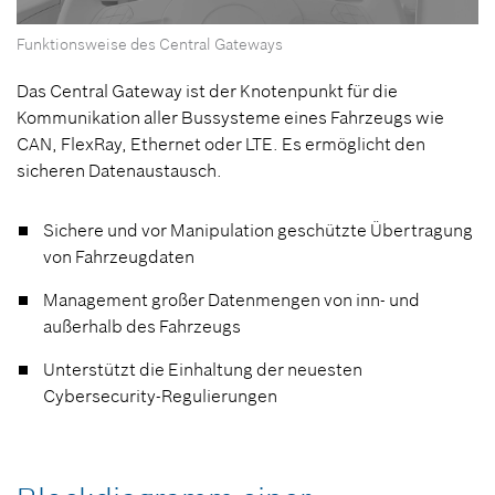
0
Funktionsweise des Central Gateways
Sekunden
von
0
Das Central Gateway ist der Knotenpunkt für die
Sekunden
Kommunikation aller Bussysteme eines Fahrzeugs wie
CAN, FlexRay, Ethernet oder LTE. Es ermöglicht den
sicheren Datenaustausch.
Sichere und vor Manipulation geschützte Übertragung
von Fahrzeugdaten
Management großer Datenmengen von inn- und
außerhalb des Fahrzeugs
Unterstützt die Einhaltung der neuesten
Cybersecurity-Regulierungen