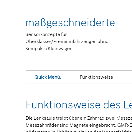
maßgeschneiderte
Sensorkonzepte für
Oberklasse-/Premiumfahrzeugen ubnd
Kompakt-/Kleinwagen
Quick Menü:
Funktionsweise
Funktionsweise des L
Die Lenksäule treibt über ein Zahnrad zwei Messza
Messzahnräder sind Magnete eingebracht. GMR-El