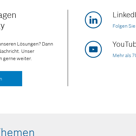
ragen
Linked
ty
Folgen Sie
YouTub
 unseren Lösungen? Dann
Nachricht. Unser
Mehr als 7
n gerne weiter.
n
 Themen