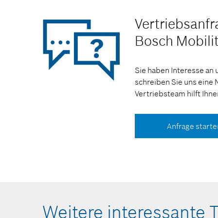
Vertriebsanf
Bosch Mobili
Sie haben Interesse an
schreiben Sie uns eine 
Vertriebsteam hilft Ihne
Anfrage starte
Weitere interessante