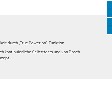
eit durch „True Power-on“-Funktion
h kontinuierliche Selbsttests und von Bosch
nzept