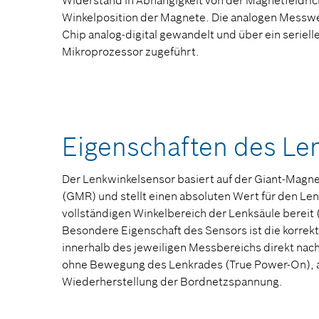
Widerstand in Abhängigkeit von der Magnetfeldric
Winkelposition der Magnete. Die analogen Mess
Chip analog-digital gewandelt und über ein seriell
Mikroprozessor zugeführt.
Eigenschaften des Le
Der Lenkwinkelsensor basiert auf der Giant-Magn
(GMR) und stellt einen absoluten Wert für den Le
vollständigen Winkelbereich der Lenksäule bereit 
Besondere Eigenschaft des Sensors ist die korrek
innerhalb des jeweiligen Messbereichs direkt nac
ohne Bewegung des Lenkrades (True Power-On), a
Wiederherstellung der Bordnetzspannung.