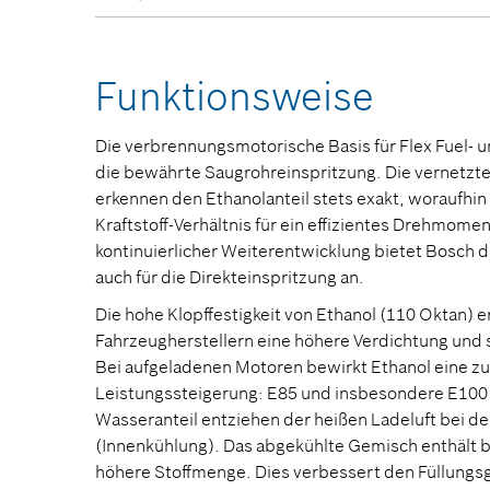
Funktionsweise
Die verbrennungsmotorische Basis für Flex Fuel- 
die bewährte Saugrohreinspritzung. Die vernet
erkennen den Ethanolanteil stets exakt, woraufhin
Kraftstoff-Verhältnis für ein effizientes Drehmome
kontinuierlicher Weiterentwicklung bietet Bosch 
auch für die Direkteinspritzung an.
Die hohe Klopffestigkeit von Ethanol (110 Oktan) 
Fahrzeugherstellern eine höhere Verdichtung und 
Bei aufgeladenen Motoren bewirkt Ethanol eine zu
Leistungssteigerung: E85 und insbesondere E100
Wasseranteil entziehen der heißen Ladeluft bei 
(Innenkühlung). Das abgekühlte Gemisch enthält 
höhere Stoffmenge. Dies verbessert den Füllungs