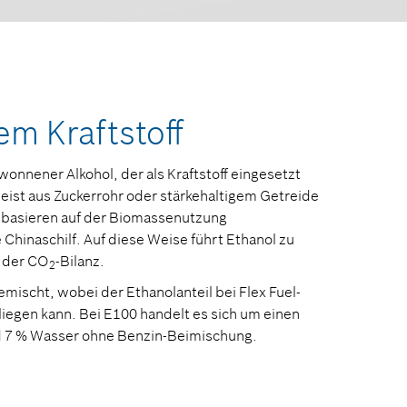
em Kraftstoff
ewonnener Alkohol, der als Kraftstoff eingesetzt
eist aus Zuckerrohr oder stärkehaltigem Getreide
n basieren auf der Biomassenutzung
e Chinaschilf. Auf diese Weise führt Ethanol zu
n der CO
-Bilanz.
2
mischt, wobei der Ethanolanteil bei Flex Fuel-
iegen kann. Bei E100 handelt es sich um einen
nd 7 % Wasser ohne Benzin-Beimischung.