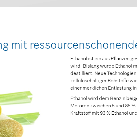
ung mit ressourcenschonend
Ethanol ist ein aus Pflanzen g
wird. Bislang wurde Ethanol m
destilliert. Neue Technologie
zellulosehaltiger Rohstoffe wi
einer merklichen Entlastung i
Ethanol wird dem Benzin beige
Motoren zwischen 5 und 85 % l
Kraftstoff mit 93 % Ethanol u