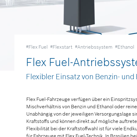
#Flex Fuel
#Flexstart
#Antriebssystem
#Ethanol
Flex Fuel-Antriebssys
Flexibler Einsatz von Benzin- un
Flex Fuel-Fahrzeuge verfügen über ein Einspritzsy
Mischverhältnis von Benzin und Ethanol oder rein
Unabhängig von der jeweiligen Versorgungslage si
Kraftstoffs und können direkt auf mögliche auftre
Flexibilität bei der Kraftstoffwahl ist für viele 
für Fahrzeuge mit Flex Fuel-Technik. In Brasilien be