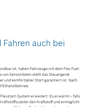
 Fahren auch bei
ündbar ist, haben Fahrzeuge mit dem Flex Fuel-
s von Sensordaten stellt das Steuergerät
r und komfortabler Start garantiert ist. Nach
f Ethanolbetrieb.
Flexstart-System erweitert. Es erwärmt – falls
aftstoffzuteiler den Kraftstoff und ermöglicht