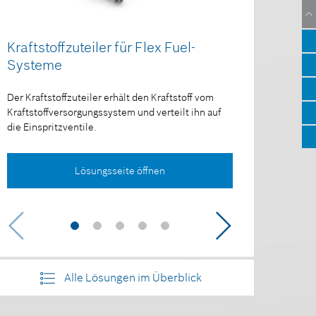
Kraftstoffzuteiler für Flex Fuel-
Heizst
Systeme
Das Heiz
Start bei
Der Kraftstoffzuteiler erhält den Kraftstoff vom
Kraftstoffversorgungssystem und verteilt ihn auf
die Einspritzventile.
Lösungsseite öffnen
Alle Lösungen im Überblick