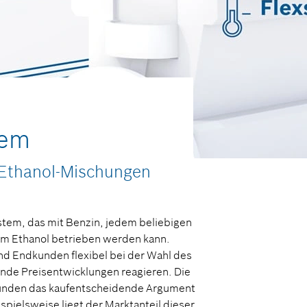
tem
d Ethanol-Mischungen
stem, das mit Benzin, jedem beliebigen
em Ethanol betrieben werden kann.
nd Endkunden flexibel bei der Wahl des
tende Preisentwicklungen reagieren. Die
Endkunden das kaufentscheidende Argument
ispielsweise liegt der Marktanteil dieser