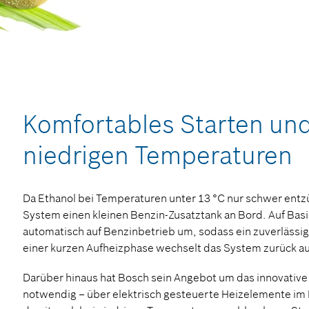
Komfortables Starten und
niedrigen Temperaturen
Da Ethanol bei Temperaturen unter 13 °C nur schwer entz
System einen kleinen Benzin-Zusatztank an Bord. Auf Basi
automatisch auf Benzinbetrieb um, sodass ein zuverlässige
einer kurzen Aufheizphase wechselt das System zurück au
Darüber hinaus hat Bosch sein Angebot um das innovative 
notwendig – über elektrisch gesteuerte Heizelemente im Kr