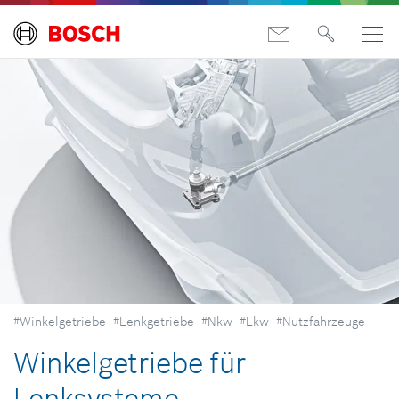
#Winkelgetriebe
#Lenkgetriebe
#Nkw
#Lkw
#Nutzfahrzeuge
Winkelgetriebe für