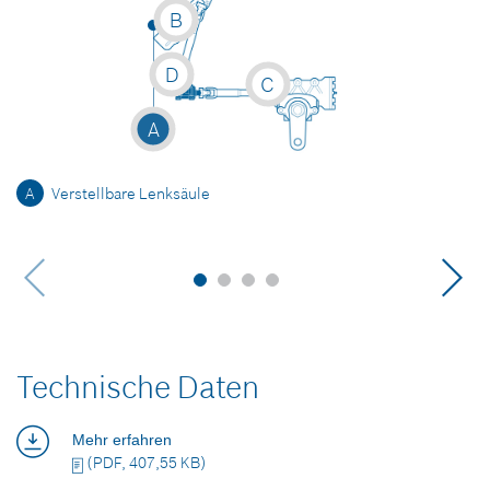
B
D
C
A
A
Verstellbare Lenksäule
Technische Daten
Mehr erfahren
(PDF, 407,55 KB)