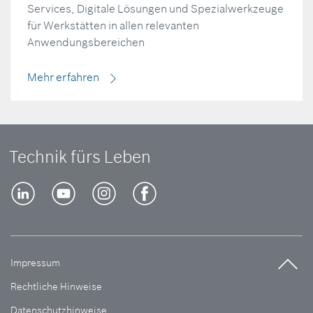
Services, Digitale Lösungen und Spezialwerkzeuge
für Werkstätten in allen relevanten
Anwendungsbereichen
Mehr erfahren
Technik fürs Leben
Impressum
Rechtliche Hinweise
Datenschutzhinweise