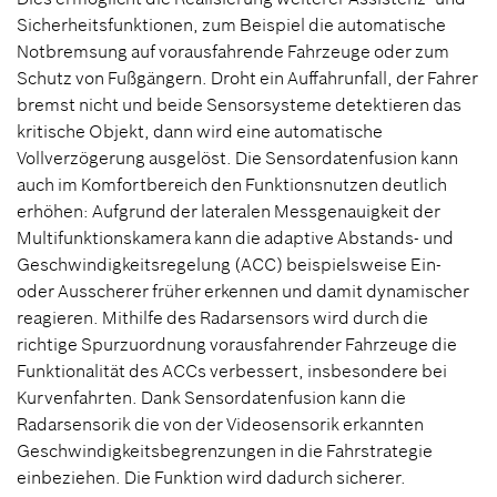
Sicherheitsfunktionen, zum Beispiel die automatische
Notbremsung auf vorausfahrende Fahrzeuge oder zum
Schutz von Fußgängern. Droht ein Auffahrunfall, der Fahrer
bremst nicht und beide Sensorsysteme detektieren das
kritische Objekt, dann wird eine automatische
Vollverzögerung ausgelöst. Die Sensordatenfusion kann
auch im Komfortbereich den Funktionsnutzen deutlich
erhöhen: Aufgrund der lateralen Messgenauigkeit der
Multifunktionskamera kann die adaptive Abstands- und
Geschwindigkeitsregelung (ACC) beispielsweise Ein-
oder Ausscherer früher erkennen und damit dynamischer
reagieren. Mithilfe des Radarsensors wird durch die
richtige Spurzuordnung vorausfahrender Fahrzeuge die
Funktionalität des ACCs verbessert, insbesondere bei
Kurvenfahrten. Dank Sensordatenfusion kann die
Radarsensorik die von der Videosensorik erkannten
Geschwindigkeitsbegrenzungen in die Fahrstrategie
einbeziehen. Die Funktion wird dadurch sicherer.