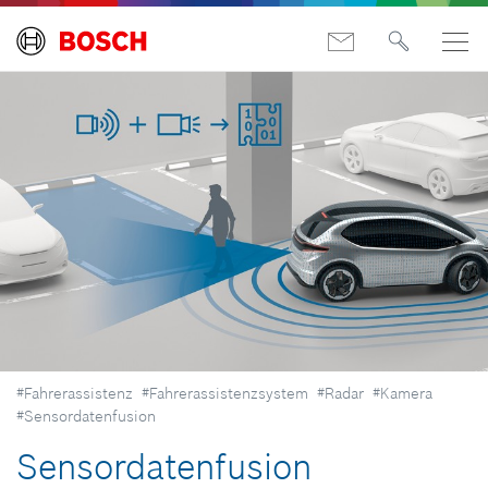
#Fahrerassistenz
#Fahrerassistenzsystem
#Radar
#Kamera
#Sensordatenfusion
Sensordatenfusion