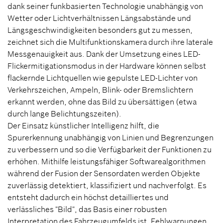
dank seiner funkbasierten Technologie unabhängig von
Wetter oder Lichtverhältnissen Längsabstände und
Längsgeschwindigkeiten besonders gut zu messen,
zeichnet sich die Multifunktionskamera durch ihre laterale
Messgenauigkeit aus. Dank der Umsetzung eines LED-
Flickermitigationsmodus in der Hardware können selbst
flackernde Lichtquellen wie gepulste LED-Lichter von
Verkehrszeichen, Ampeln, Blink- oder Bremslichtern
erkannt werden, ohne das Bild zu übersättigen (etwa
durch lange Belichtungszeiten).
Der Einsatz künstlicher Intelligenz hilft, die
Spurerkennung unabhängig von Linien und Begrenzungen
zu verbessern und so die Verfügbarkeit der Funktionen zu
erhöhen. Mithilfe leistungsfähiger Softwarealgorithmen
während der Fusion der Sensordaten werden Objekte
zuverlässig detektiert, klassifiziert und nachverfolgt. Es
entsteht dadurch ein höchst detailliertes und
verlässliches "Bild", das Basis einer robusten
Interpretation des Fahrzeugumfelds ist. Fehlwarnungen