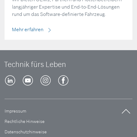
langjähriger Expertise und End-to-End-Lösungen
rund um das Software-definierte Fahrzeug.
Mehr erfahren
Technik fürs Leben
Impressum
Rechtliche Hinweise
Datenschutzhinweise