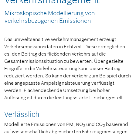
Verkehrsmanagement
Mikroskopische Modellierung von
verkehrsbezogenen Emissionen
Das umweltsensitive Verkehrsmanagement erzeugt
Verkehrsemissionsdaten in Echtzeit. Diese ermöglichen
es, den Beitrag des fließenden Verkehrs auf die
Gesamtemissionssituation zu bewerten. Über gezielte
Eingriffe in die Verkehrssteuerung kann dieser Beitrag
reduziert werden. So kann der Verkehr zum Beispiel durch
eine angepasste Ampelsignalsteuerung verflüssigt
werden. Flächendeckende Umsetzung bei hoher
Auflösung ist durch die leistungsstarke IT sichergestellt.
Verlässlich
Modellierte Emissionen von PM, NO
und CO
basierend
2
2
auf wissenschaftlich abgesicherten Fahrzeugmessungen