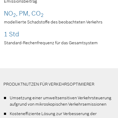
Emissionsbeitrag
NO
, PM, CO
2
2
modellierte Schadstoffe des beobachteten Verkehrs
1 Std
Standard-Rechenfrequenz für das Gesamtsystem
PRODUKTNUTZEN FÜR VERKEHRSOPTIMIERER
Umsetzung einer umweltsensitiven Verkehrsteuerung
aufgrund von mikroskopischen Verkehrsemissionen
Kosteneffiziente Lösung zur Verbesserung der