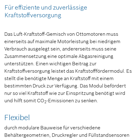
Für effiziente und zuverlässige
Kraftstoffversorgung
Das Luft-Kraftstoff-Gemisch von Ottomotoren muss
einerseits auf maximale Motorleistung bei niedrigem
Verbrauch ausgelegt sein, andererseits muss seine
Zusammensetzung eine optimale Abgasreinigung
unterstützen. Einen wichtigen Beitrag zur
Kraftstoffversorgung leistet das Kraftstofffördermodul. Es
stellt die benötigte Menge an Kraftstoff mit einem
bestimmten Druck zur Verfügung. Das Modul befördert
nur so viel Kraftstoff wie zur Einspritzung benötigt wird
und hilft somit CO
-Emissionen zu senken.
2
Flexibel
durch modulare Bauweise für verschiedene
Behältergeometrien, Druckregler und Füllstandsensoren