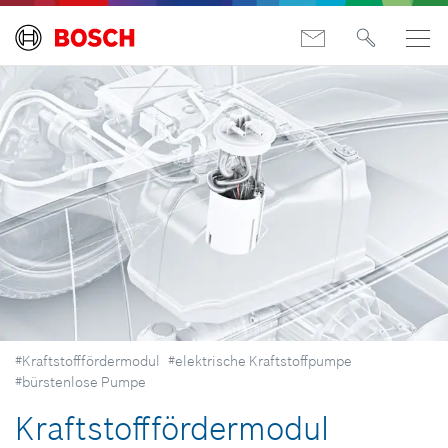
#Kraftstofffördermodul
#elektrische Kraftstoffpumpe
#bürstenlose Pumpe
Kraftstofffördermodul