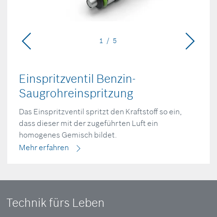
1 / 5
Einspritzventil Benzin-
Saugrohreinspritzung
Das Einspritzventil spritzt den Kraftstoff so ein,
dass dieser mit der zugeführten Luft ein
homogenes Gemisch bildet.
Mehr erfahren
Technik fürs Leben