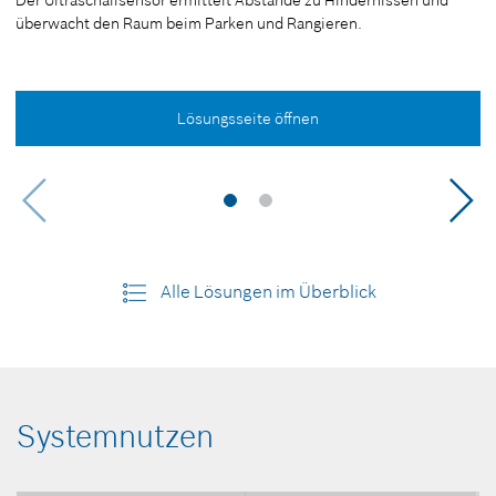
Der Ultraschallsensor ermittelt Abstände zu Hindernissen und
überwacht den Raum beim Parken und Rangieren.
Lösungsseite öffnen
Alle Lösungen im Überblick
Systemnutzen