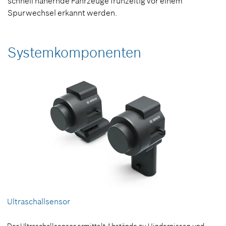
schnell nähernde Fahrzeuge frühzeitig vor einem
Spurwechsel erkannt werden.
Systemkomponenten
Ultraschallsensor