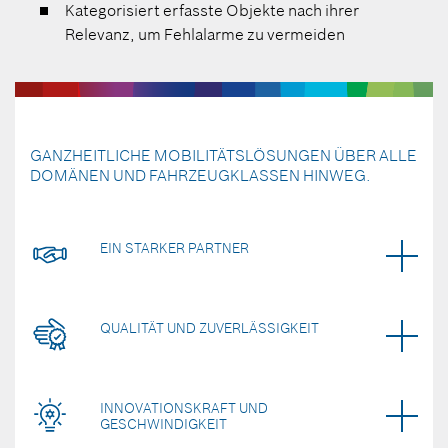
Kategorisiert erfasste Objekte nach ihrer
Relevanz, um Fehlalarme zu vermeiden
GANZHEITLICHE MOBILITÄTSLÖSUNGEN ÜBER ALLE
DOMÄNEN UND FAHRZEUGKLASSEN HINWEG.
EIN STARKER PARTNER
QUALITÄT UND ZUVERLÄSSIGKEIT
INNOVATIONSKRAFT UND
GESCHWINDIGKEIT