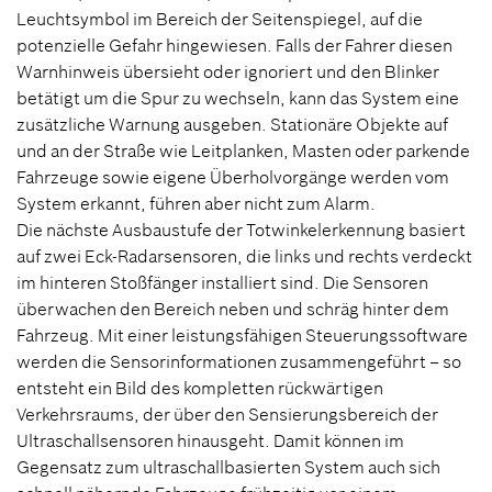
Leuchtsymbol im Bereich der Seitenspiegel, auf die
potenzielle Gefahr hingewiesen. Falls der Fahrer diesen
Warnhinweis übersieht oder ignoriert und den Blinker
betätigt um die Spur zu wechseln, kann das System eine
zusätzliche Warnung ausgeben. Stationäre Objekte auf
und an der Straße wie Leitplanken, Masten oder parkende
Fahrzeuge sowie eigene Überholvorgänge werden vom
System erkannt, führen aber nicht zum Alarm.
Die nächste Ausbaustufe der Totwinkelerkennung basiert
auf zwei Eck-Radarsensoren, die links und rechts verdeckt
im hinteren Stoßfänger installiert sind. Die Sensoren
überwachen den Bereich neben und schräg hinter dem
Fahrzeug. Mit einer leistungsfähigen Steuerungssoftware
werden die Sensorinformationen zusammengeführt – so
entsteht ein Bild des kompletten rückwärtigen
Verkehrsraums, der über den Sensierungsbereich der
Ultraschallsensoren hinausgeht. Damit können im
Gegensatz zum ultraschallbasierten System auch sich