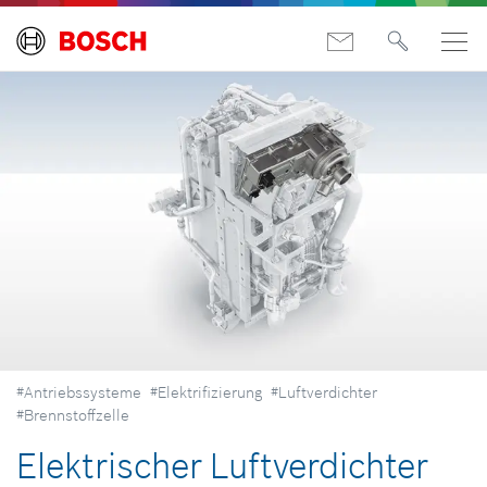
#Antriebssysteme
#Elektrifizierung
#Luftverdichter
#Brennstoffzelle
Elektrischer Luftverdichter