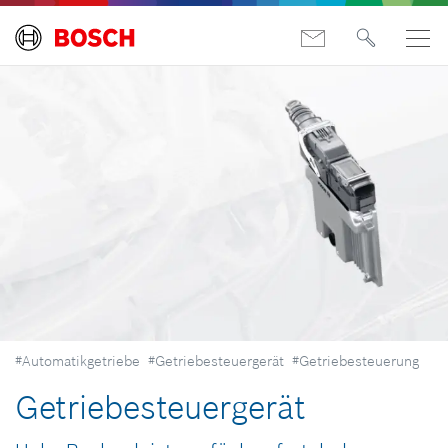
#Automatikgetriebe
#Getriebesteuergerät
#Getriebesteuerung
Getriebesteuergerät