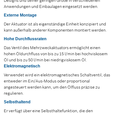
Designs und seiner geringen Größe in verschiedenen
Anwendungen und Einbaulagen eingesetzt werden.
Externe Montage
Der Aktuator ist als eigenständige Einheit konzipiert und
kann außerhalb anderer Komponenten montiert werden.
Hohe Durchflussraten
Das Ventil des Mehrzweckaktuators ermöglicht einen
hohen Öldurchfluss von bis zu 15 l/min bei hochviskosem
Öl und bis zu 50 l/min bei niedrigviskosem Öl.
Elektromagnetisch
Verwendet wird ein elektromagnetisches Schaltventil, das
entweder im Ein/Aus-Modus oder proportional
angesteuert werden kann, um den Ölfluss präzise zu
regulieren.
Selbsthaltend
Er verfügt über eine Selbsthaltefunktion, die den