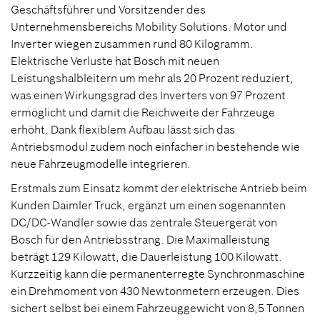
Geschäftsführer und Vorsitzender des
Unternehmensbereichs Mobility Solutions. Motor und
Inverter wiegen zusammen rund 80 Kilogramm.
Elektrische Verluste hat Bosch mit neuen
Leistungshalbleitern um mehr als 20 Prozent reduziert,
was einen Wirkungsgrad des Inverters von 97 Prozent
ermöglicht und damit die Reichweite der Fahrzeuge
erhöht. Dank flexiblem Aufbau lässt sich das
Antriebsmodul zudem noch einfacher in bestehende wie
neue Fahrzeugmodelle integrieren.
Erstmals zum Einsatz kommt der elektrische Antrieb beim
Kunden Daimler Truck, ergänzt um einen sogenannten
DC/DC-Wandler sowie das zentrale Steuergerät von
Bosch für den Antriebsstrang. Die Maximalleistung
beträgt 129 Kilowatt, die Dauerleistung 100 Kilowatt.
Kurzzeitig kann die permanenterregte Synchronmaschine
ein Drehmoment von 430 Newtonmetern erzeugen. Dies
sichert selbst bei einem Fahrzeuggewicht von 8,5 Tonnen