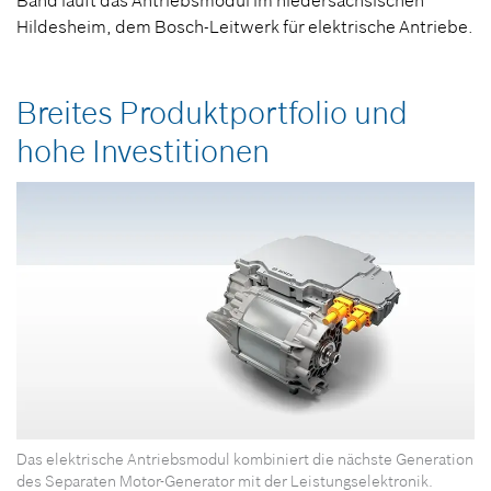
Band läuft das Antriebsmodul im niedersächsischen
Hildesheim, dem Bosch-Leitwerk für elektrische Antriebe.
Breites Produktportfolio und
hohe Investitionen
Das elektrische Antriebsmodul kombiniert die nächste Generation
des Separaten Motor-Generator mit der Leistungselektronik.