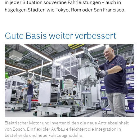
in jeder Situation souveräne Fahrleistungen – auch in
hügeligen Städten wie Tokyo, Rom oder San Francisco.
Gute Basis weiter verbessert
Elektrischer Motor und Inverter bilden die neue Antriebseinheit
von Bosch. Ein flexibler Aufbau erleichtert die Integration in
bestehende und neue Fahrzeugmodelle.