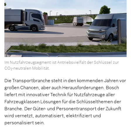
Im Nutzfahrzeugsegment ist Antriebsvielfalt der Schlüssel zur
CO
-neutralen Mobilität.
2
Die Transportbranche steht in den kommenden Jahren vor
großen Chancen, aber auch Herausforderungen. Bosch
liefert mit innovativer Technik für Nutzfahrzeuge aller
Fahrzeugklassen Lösungen für die Schlüsselthemen der
Branche. Der Güter- und Personentransport der Zukunft
wird vernetzt, automatisiert, elektrifiziert und
personalisiert sein.