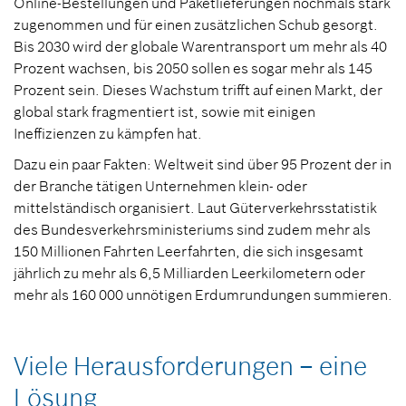
Online-Bestellungen und Paketlieferungen nochmals stark
zugenommen und für einen zusätzlichen Schub gesorgt.
Bis 2030 wird der globale Warentransport um mehr als 40
Prozent wachsen, bis 2050 sollen es sogar mehr als 145
Prozent sein. Dieses Wachstum trifft auf einen Markt, der
global stark fragmentiert ist, sowie mit einigen
Ineffizienzen zu kämpfen hat.
Dazu ein paar Fakten: Weltweit sind über 95 Prozent der in
der Branche tätigen Unternehmen klein- oder
mittelständisch organisiert. Laut Güterverkehrsstatistik
des Bundesverkehrsministeriums sind zudem mehr als
150 Millionen Fahrten Leerfahrten, die sich insgesamt
jährlich zu mehr als 6,5 Milliarden Leerkilometern oder
mehr als 160 000 unnötigen Erdumrundungen summieren.
Viele Herausforderungen – eine
Lösung