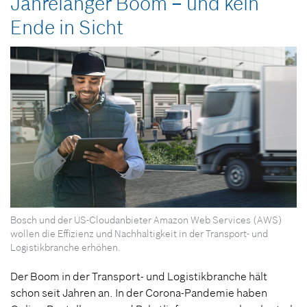
Jahrelanger Boom – und kein
Ende in Sicht
Bosch und der US-Cloudanbieter Amazon Web Services (AWS)
wollen die Effizienz und Nachhaltigkeit in der Transport- und
Logistikbranche erhöhen.
Der Boom in der Transport- und Logistikbranche hält
schon seit Jahren an. In der Corona-Pandemie haben