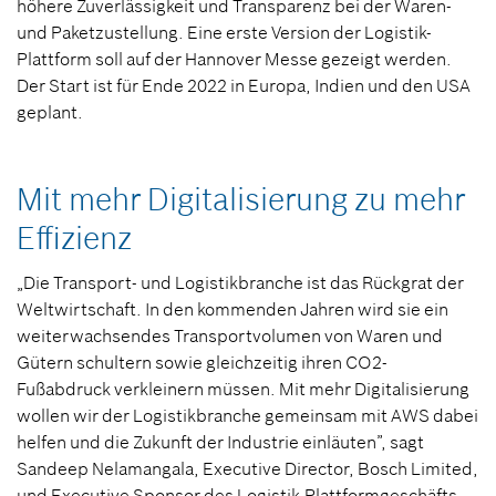
höhere Zuverlässigkeit und Transparenz bei der Waren-
und Paketzustellung. Eine erste Version der Logistik-
Plattform soll auf der Hannover Messe gezeigt werden.
Der Start ist für Ende 2022 in Europa, Indien und den USA
geplant.
Mit mehr Digitalisierung zu mehr
Effizienz
„Die Transport- und Logistikbranche ist das Rückgrat der
Weltwirtschaft. In den kommenden Jahren wird sie ein
weiterwachsendes Transportvolumen von Waren und
Gütern schultern sowie gleichzeitig ihren CO2-
Fußabdruck verkleinern müssen. Mit mehr Digitalisierung
wollen wir der Logistikbranche gemeinsam mit AWS dabei
helfen und die Zukunft der Industrie einläuten”, sagt
Sandeep Nelamangala, Executive Director, Bosch Limited,
und Executive Sponsor des Logistik-Plattformgeschäfts