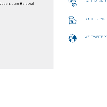
SYSTEM- UND
düsen, zum Beispiel
BREITES UND 
WELTWEITE P