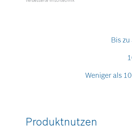
Verbesserte Wischtechnik
Sekunden
von
0
Sekunden
Lautstärke
90%
Bis zu
1
Weniger als 1
Produktnutzen