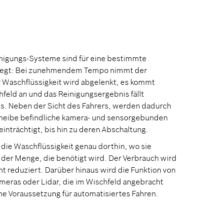
nigungs-Systeme sind für eine bestimmte
elegt: Bei zunehmendem Tempo nimmt der
r Waschflüssigkeit wird abgelenkt, es kommt
hfeld an und das Reinigungsergebnis fällt
s. Neben der Sicht des Fahrers, werden dadurch
scheibe befindliche kamera- und sensorgebunden
nträchtigt, bis hin zu deren Abschaltung.
 die Waschflüssigkeit genau dorthin, wo sie
 der Menge, die benötigt wird. Der Verbrauch wird
t reduziert. Darüber hinaus wird die Funktion von
eras oder Lidar, die im Wischfeld angebracht
ine Voraussetzung für automatisiertes Fahren.