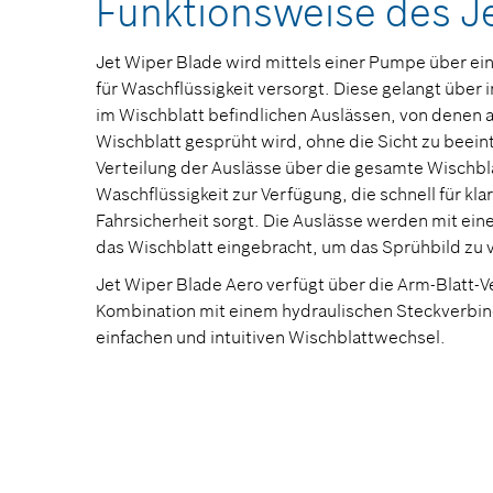
Funktionsweise des J
Jet Wiper Blade wird mittels einer Pumpe über ei
für Waschflüssigkeit versorgt. Diese gelangt über 
im Wischblatt befindlichen Auslässen, von denen a
Wischblatt gesprüht wird, ohne die Sicht zu beein
Verteilung der Auslässe über die gesamte Wischbla
Waschflüssigkeit zur Verfügung, die schnell für kl
Fahrsicherheit sorgt. Die Auslässe werden mit ein
das Wischblatt eingebracht, um das Sprühbild zu 
Jet Wiper Blade Aero verfügt über die Arm-Blatt-V
Kombination mit einem hydraulischen Steckverbind
einfachen und intuitiven Wischblattwechsel.