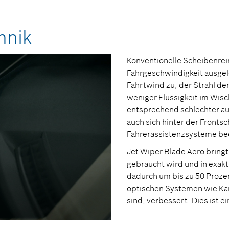
hnik
Konventionelle Scheibenrei
Fahrgeschwindigkeit ausg
Fahrtwind zu, der Strahl de
weniger Flüssigkeit im Wisc
entsprechend schlechter au
auch sich hinter der Front
Fahrerassistenzsysteme beei
Jet Wiper Blade Aero bringt
gebraucht wird und in exakt
dadurch um bis zu 50 Prozen
optischen Systemen wie Kam
sind, verbessert. Dies ist e