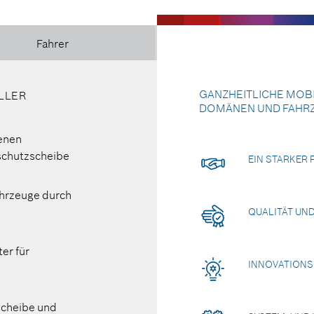
Fahrer
GANZHEITLICHE MOB
LLER
PRODUKTNUTZEN FÜR 
DOMÄNEN UND FAHR
enen
Klare Sicht in allen Fah
schutzscheibe
EIN STARKER
Effektive Scheibenrein
ahrzeuge durch
QUALITÄT UND
Integrierte Wischblatt-
er für
Einfacher Wischblattwe
INNOVATIONS
Schnittstelle
scheibe und