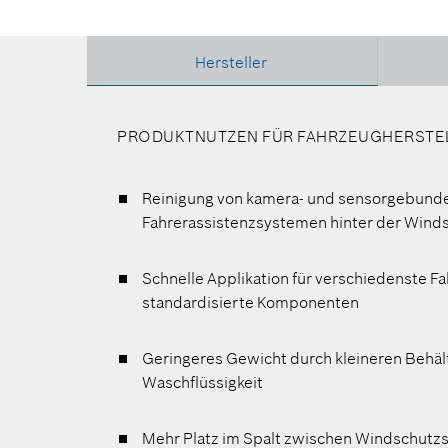
Hersteller
PRODUKTNUTZEN FÜR FAHRZEUGHERSTE
Reinigung von kamera- und sensorgebund
Fahrerassistenzsystemen hinter der Wind
Schnelle Applikation für verschiedenste F
standardisierte Komponenten
Geringeres Gewicht durch kleineren Behält
Waschflüssigkeit
Mehr Platz im Spalt zwischen Windschutz