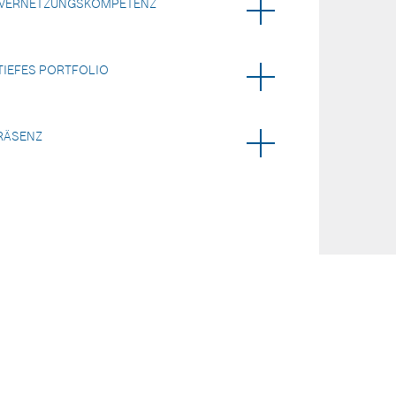
 VERNETZUNGSKOMPETENZ
TIEFES PORTFOLIO
RÄSENZ