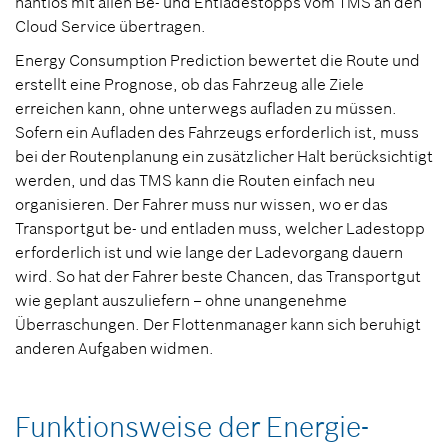
nahtlos mit allen Be- und Entladestopps vom TMS an den
Cloud Service übertragen.
Energy Consumption Prediction bewertet die Route und
erstellt eine Prognose, ob das Fahrzeug alle Ziele
erreichen kann, ohne unterwegs aufladen zu müssen.
Sofern ein Aufladen des Fahrzeugs erforderlich ist, muss
bei der Routenplanung ein zusätzlicher Halt berücksichtigt
werden, und das TMS kann die Routen einfach neu
organisieren. Der Fahrer muss nur wissen, wo er das
Transportgut be- und entladen muss, welcher Ladestopp
erforderlich ist und wie lange der Ladevorgang dauern
wird. So hat der Fahrer beste Chancen, das Transportgut
wie geplant auszuliefern – ohne unangenehme
Überraschungen. Der Flottenmanager kann sich beruhigt
anderen Aufgaben widmen.
Funktionsweise der Energie­