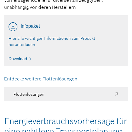
Vorhersagemodelle für diverse Fahrzeugtypen,
unabhängig von deren Herstellern
Infopaket
Hier alle wichtigen Informationen zum Produkt
herunterladen.
Download
Entdecke weitere Flottenlösungen
Flottenlösungen
Energie­verbrauchs­vorhersage für
eine nahtlose Transportplanung