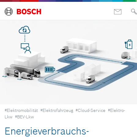
#Elektromobilität
#Elektrofahrzeug
#Cloud-Service
#Elektro-
Lkw
#BEV-Lkw
Energie­verbrauchs­