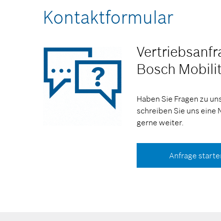
Kontaktformular
Vertriebsanf
Bosch Mobili
Haben Sie Fragen zu un
schreiben Sie uns eine 
gerne weiter.
Anfrage starte