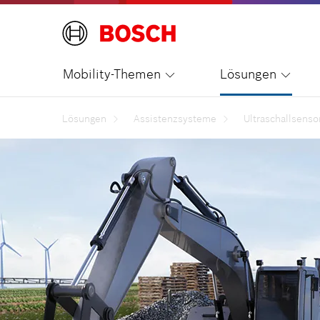
Mobility-Themen
Lösungen
Lösungen
Assistenzsysteme
Ultraschallsens