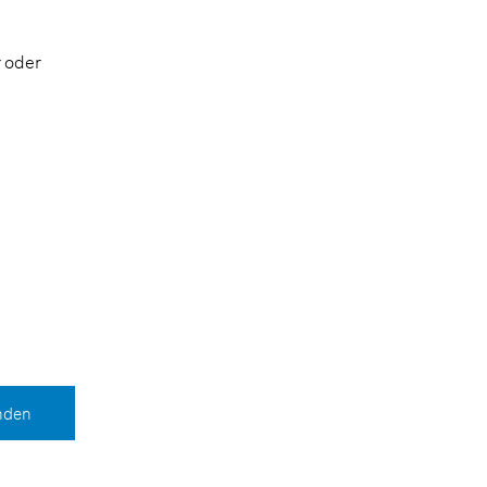
 oder
nden